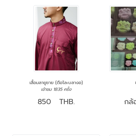
เสื้อมลายูชาย (ตือโละบลางอ)
เข้าชม 1835 ครั้ง
850 THB.
กล