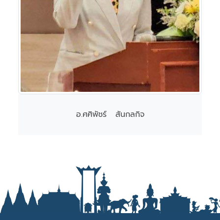
อ.ศศิพัชร์ สันกลกิจ