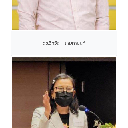
ดร.วิทวัส เหมทานนท์