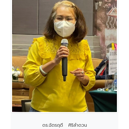
ดร.ฉัตรฤดี ศิริลำดวน