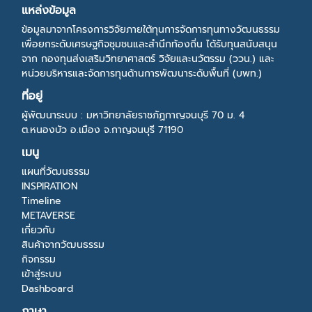
แหล่งข้อมูล
ข้อมูลมาจากโครงการวิจัยภายใต้ทุนการจัดการทุนทางวัฒนธรรม
เพื่อยกระดับเศรษฐกิจชุมชนและสำนึกท้องถิ่น ได้รับทุนสนับสนุน
จาก กองทุนส่งเสริมวิทยาศาสตร์ วิจัยและนวัตรรม (ววน.) และ
หน่วยบริหารและจัดการทุนด้านการพัฒนาระดับพื้นที่ (บพท.)
ที่อยู่
ผู้พัฒนาระบบ : มหาวิทยาลัยราชภัฏกาญจนบุรี 70 ม. 4
ต.หนองบัว อ.เมือง จ.กาญจนบุรี 71190
เมนู
แผนที่วัฒนธรรม
INSPIRATION
Timeline
METAVERSE
เกี่ยวกับ
สินค้าจากวัฒนธรรม
กิจกรรม
เข้าสู่ระบบ
Dashboard
ภาษา