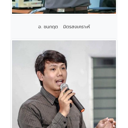
อ. ชนกฤต มิตรสงเคราะห์