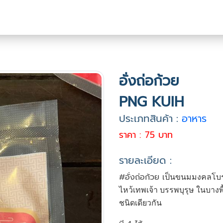
อั่งถ่อก้วย
PNG KUIH
ประเภทสินค้า :
อาหาร
ราคา : 75 บาท
รายละเอียด :
#อั่งถ่อก้วย เ
ป็นขนมมงคลโบรา
ไหว้เทพเจ้า บรรพบุรุษ ในบางพื้น
ชนิดเดียวกัน