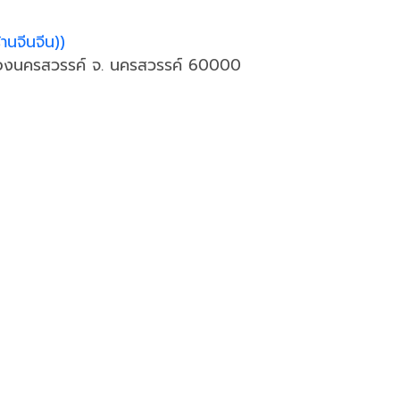
้านจีนจีน))
 เมืองนครสวรรค์ จ. นครสวรรค์ 60000