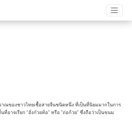
ณของชาวไทยเชื้อสายจีนชนิดหนึ่ง ที่เป็นที่นิยมมากในการ
ที่อาจเรียก "อั่งก๋วยท้อ" หรือ "ถ่อก้วย" ซึ่งถือว่าเป็นขนม