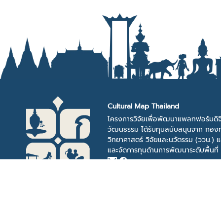
Cultural Map Thailand
โครงการวิจัยเพื่อพัฒนาแพลทฟอร์มดิจ
วัฒนธรรม ได้รับทุนสนับสนุนจาก กองท
วิทยาศาสตร์ วิจัยและนวัตรรม (ววน.) 
และจัดการทุนด้านการพัฒนาระดับพื้นที่
[US:216.73.216.88]
Statistic Visitor
Dashboard