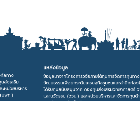
แหล่งข้อมูล
ิทัลทาง
ข้อมูลมาจากโครงการวิจัยภายใต้ทุนการจัดการทุนทาง
ุนส่งเสริม
วัฒนธรรมเพื่อยกระดับเศรษฐกิจชุมชนและสำนึกท้องถ
และหน่วยบริหาร
ได้รับทุนสนับสนุนจาก กองทุนส่งเสริมวิทยาศาสตร์ วิ
 (บพท.)
และนวัตรรม (ววน.) และหน่วยบริหารและจัดการทุนด้
การพัฒนาระดับพื้นที่ (บพท.)
ที่อยู่
ผู้พัฒนาระบบ : มหาวิทยาลัยราชภัฏกาญจนบุรี 70 ม.
ต.หนองบัว อ.เมือง จ.กาญจนบุรี 71190