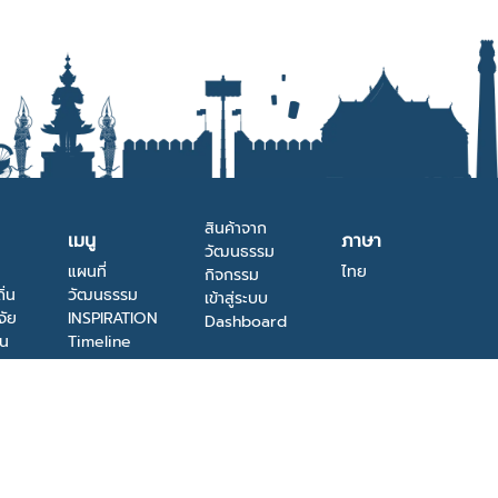
สินค้าจาก
เมนู
ภาษา
วัฒนธรรม
แผนที่
ไทย
กิจกรรม
ิ่น
วัฒนธรรม
เข้าสู่ระบบ
จัย
INSPIRATION
Dashboard
าน
Timeline
METAVERSE
เกี่ยวกับ
 4