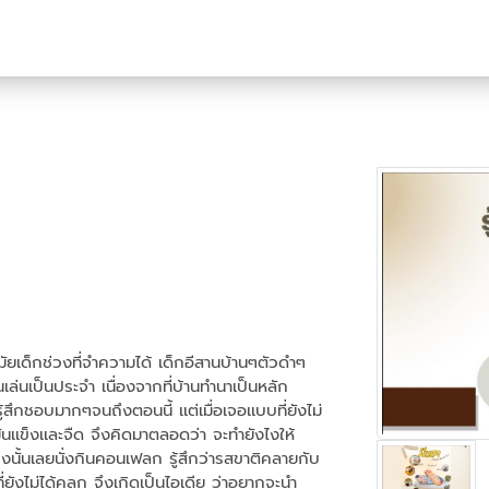
ยเด็กช่วงที่จำความได้ เด็กอีสานบ้านๆตัวดำๆ
านเล่นเป็นประจำ เนื่องจากที่บ้านทำนาเป็นหลัก
ึกชอบมากๆจนถึงตอนนี้ เเต่เมื่อเจอเเบบที่ยังไม่
ันเเข็งเเละจืด จึงคิดมาตลอดว่า จะทำยังไงให้
 ช่วงนั้นเลยนั่งกินคอนเฟลก รู้สึกว่ารสขาติคลายกับ
ี่ยังไม่ได้คลุก จึงเกิดเป็นไอเดีย ว่าอยากจะนำ