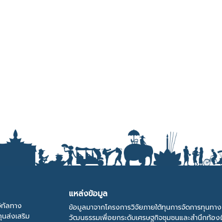
แหล่งข้อมูล
ิทัลทาง
ข้อมูลมาจากโครงการวิจัยภายใต้ทุนการจัดการทุนทาง
ุนส่งเสริม
วัฒนธรรมเพื่อยกระดับเศรษฐกิจชุมชนและสำนึกท้องถ