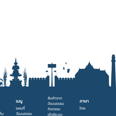
สินค้าจาก
เมนู
ภาษา
วัฒนธรรม
แผนที่
ไทย
กิจกรรม
ิ่น
วัฒนธรรม
เข้าสู่ระบบ