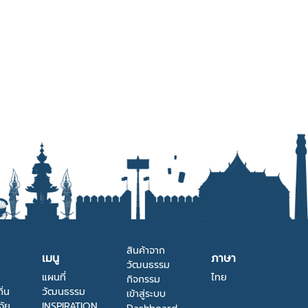
สินค้าจาก
เมนู
ภาษา
วัฒนธรรม
แผนที่
ไทย
กิจกรรม
ิ่น
วัฒนธรรม
เข้าสู่ระบบ
จัย
INSPIRATION