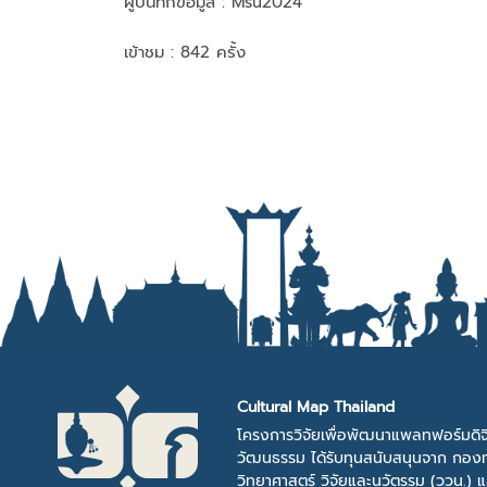
ผู้บันทึกข้อมูล :
Msu2024
เข้าชม : 842 ครั้ง
Cultural Map Thailand
โครงการวิจัยเพื่อพัฒนาแพลทฟอร์มดิจ
วัฒนธรรม ได้รับทุนสนับสนุนจาก กองท
วิทยาศาสตร์ วิจัยและนวัตรรม (ววน.) 