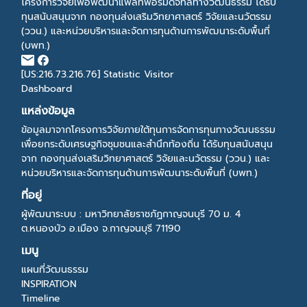
โครงการวิจัยเพื่อพัฒนาแพลทฟอร์มดิจิทัลทางวัฒนธรรม ได้รับ
ทุนสนับสนุนจาก กองทุนส่งเสริมวิทยาศาสตร์ วิจัยและนวัตรรม
(ววน.) และหน่วยบริหารและจัดการทุนด้านการพัฒนาระดับพื้นที่
(บพท.)
[US:216.73.216.76]
Statistic Visitor
Dashboard
แหล่งข้อมูล
ข้อมูลมาจากโครงการวิจัยภายใต้ทุนการจัดการทุนทางวัฒนธรรม
เพื่อยกระดับเศรษฐกิจชุมชนและสำนึกท้องถิ่น ได้รับทุนสนับสนุน
จาก กองทุนส่งเสริมวิทยาศาสตร์ วิจัยและนวัตรรม (ววน.) และ
หน่วยบริหารและจัดการทุนด้านการพัฒนาระดับพื้นที่ (บพท.)
ที่อยู่
ผู้พัฒนาระบบ : มหาวิทยาลัยราชภัฏกาญจนบุรี 70 ม. 4
ต.หนองบัว อ.เมือง จ.กาญจนบุรี 71190
เมนู
แผนที่วัฒนธรรม
INSPIRATION
Timeline