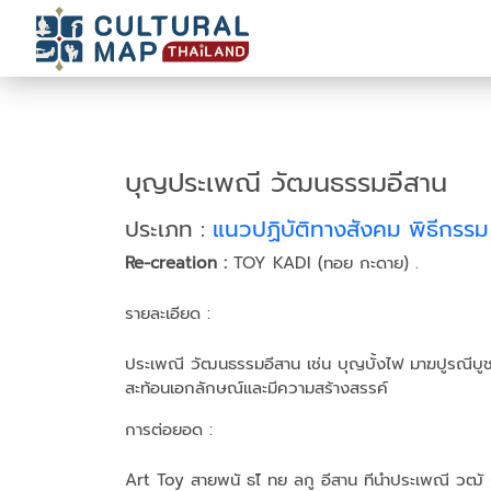
บุญประเพณี วัฒนธรรมอีสาน
ประเภท :
แนวปฏิบัติทางสังคม พิธีกรร
Re-creation :
TOY KADI (ทอย กะดาย) .
รายละเอียด :
ประเพณี วัฒนธรรมอีสาน เช่น บุญบั้งไฟ มาฆปูรณีบูชา 
สะท้อนเอกลักษณ์และมีความสร้างสรรค์
การต่อยอด :
Art Toy สายพนั ธไ์ ทย ลกู อีสาน ทีนําประเพณี วฒั