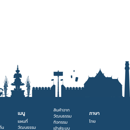
สินค้าจาก
เมนู
ภาษา
วัฒนธรรม
แผนที่
ไทย
กิจกรรม
ิ่น
วัฒนธรรม
เข้าสู่ระบบ