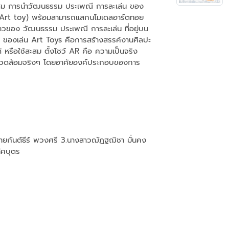
สม การนำวัฒนธรรม ประเพณี การละเล่น ของ
(Art toy) พร้อมสามารถแสกนโมเดลอาร์ตทอย
่อราวของ วัฒนธรรม ประเพณี การละเล่น ที่อยู่บน
ว์ ของเล่น Art Toys คือการสร้างสรรค์งานศิลปะ
หรือใช้สะสม ตั้งโชว์ AR คือ ความเป็นจริง
าพแวดล้อมจริงๆ โดยอาศัยองค์ประกอบของการ
.นายกันต์ธีร์ พวงศรี 3.นางสาวฌัฏฐฌิชา มั่นคง
ัศบุตร