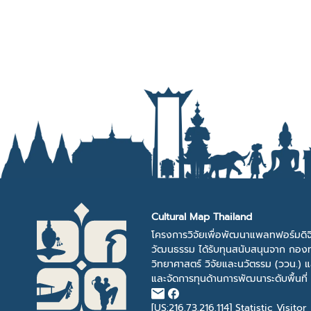
Cultural Map Thailand
โครงการวิจัยเพื่อพัฒนาแพลทฟอร์มดิจ
วัฒนธรรม ได้รับทุนสนับสนุนจาก กองท
วิทยาศาสตร์ วิจัยและนวัตรรม (ววน.) 
และจัดการทุนด้านการพัฒนาระดับพื้นที่
[US:216.73.216.114]
Statistic Visitor