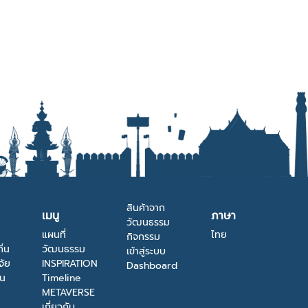
สินค้าจาก
เมนู
ภาษา
วัฒนธรรม
แผนที่
ไทย
กิจกรรม
ิ่น
วัฒนธรรม
เข้าสู่ระบบ
จัย
INSPIRATION
Dashboard
าน
Timeline
METAVERSE
เกี่ยวกับ