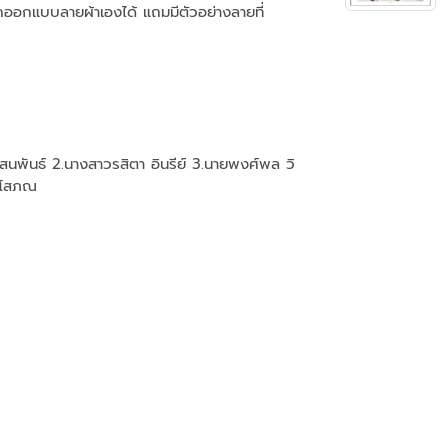
ถออกแบบลายผ้าเองได้ แถมมีตัวอย่างลายที่
นพันธ์ 2.นางสาวรสิตา อินรีย์ 3.นายพงศ์พล วิ
ริโสภณ