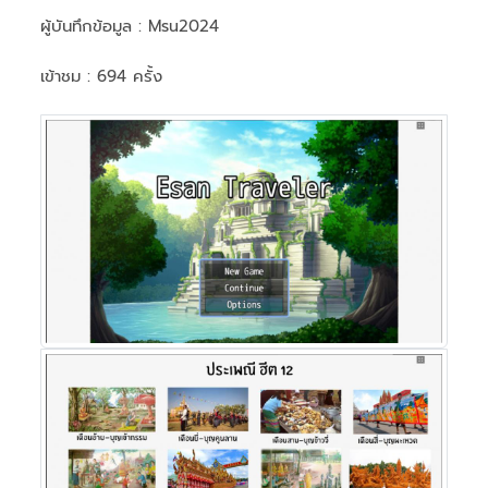
ผู้บันทึกข้อมูล :
Msu2024
เข้าชม : 694 ครั้ง