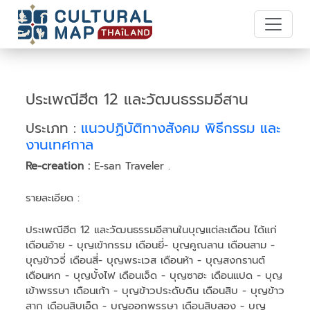
ประเพณีฮีต 12 และวัฒนธรรมอีสาน
ประเภท :
แนวปฏิบัติทางสังคม พิธีกรรม และ
งานเทศกาล
Re-creation :
E-san Traveler .
รายละเอียด :
ประเพณีฮีต 12 และวัฒนธรรมอีสานในบุญแต่ละเดือน ได้แก่
เดือนอ้าย - บุญเข้ากรรม เดือนยี่- บุญคูณลาน เดือนสาม -
บุญข้าวจี่ เดือนสี่- บุญพระเวส เดือนห้า - บุญสงกรานต์
เดือนหก - บุญบั้งไฟ เดือนเจ็ด - บุญซาฮะ เดือนแปด - บุญ
เข้าพรรษา เดือนเก้า - บุญข้าวประดับดิน เดือนสิบ - บุญข้าว
สาก เดือนสิบเอ็ด - บุญออกพรรษา เดือนสิบสอง - บุญ