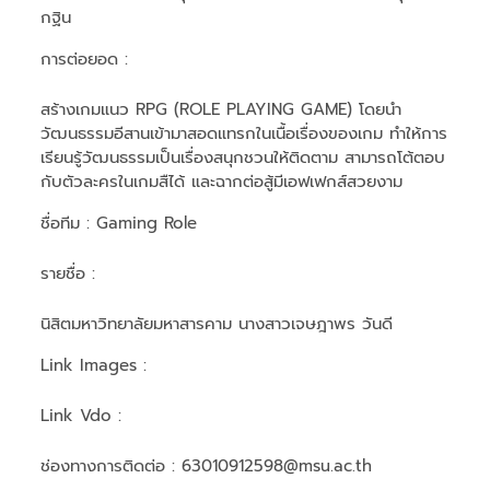
กฐิน
การต่อยอด :
สร้างเกมแนว RPG (ROLE PLAYING GAME) โดยนำ
วัฒนธรรมอีสานเข้ามาสอดแทรกในเนื้อเรื่องของเกม ทำให้การ
เรียนรู้วัฒนธรรมเป็นเรื่องสนุกชวนให้ติดตาม สามารถโต้ตอบ
กับตัวละครในเกมสืได้ และฉากต่อสู้มีเอฟเฟกส์สวยงาม
ชื่อทีม
: Gaming Role
รายชื่อ :
นิสิตมหาวิทยาลัยมหาสารคาม นางสาวเจษฎาพร วันดี
Link Images :
Link Vdo :
ช่องทางการติดต่อ :
63010912598@msu.ac.th