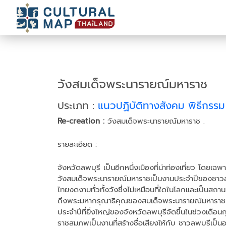
วังสมเด็จพระนารายณ์มหาราช
ประเภท :
แนวปฏิบัติทางสังคม พิธีกรร
Re-creation :
วังสมเด็จพระนารายณ์มหาราช .
รายละเอียด :
จังหวัดลพบุรี เป็นอีกหนึ่งเมืองที่น่าท่องเที่ยว โดยเ
วังสมเด็จพระนารายณ์มหาราชเป็นงานประจำปีของชาวลพบ
ไทยงดงามทั่วทั้งวังซึ่งไม่เหมือนที่ใดในโลกและเป็นสถาน
ถึงพระมหากรุณาธิคุณของสมเด็จพระนารายณ์มหาราชที่
ประจำปีที่ยิ่งใหญ่ของจังหวัดลพบุรีจัดขึ้นในช่วงเดือ
ราชสมภพเป็นงานที่สร้างชื่อเสียงให้กับ ชาวลพบุรีเป็นอ