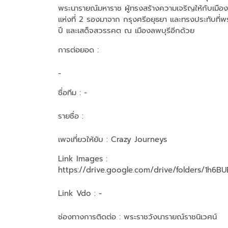
พระนารายณ์มหาราช ผู้ทรงสร้างความเจริญให้กับเมืองล
แห่งที่ 2 รองมาจาก กรุงศรีอยุธยา และทรงประทับที่พร
ปี และเสด็จสวรรคต ณ เมืองลพบุรีอีกด้วย
การต่อยอด :
-
ชื่อทีม
: -
รายชื่อ :
เพจเที่ยวให้ยับ : Crazy Journeys
Link Images :
https://drive.google.com/drive/folders/1h
Link Vdo :
-
ช่องทางการติดต่อ :
พระราชวังนารายณ์ราชนิเวศน์