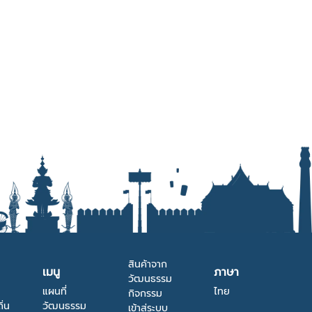
สินค้าจาก
เมนู
ภาษา
วัฒนธรรม
แผนที่
ไทย
กิจกรรม
ิ่น
วัฒนธรรม
เข้าสู่ระบบ