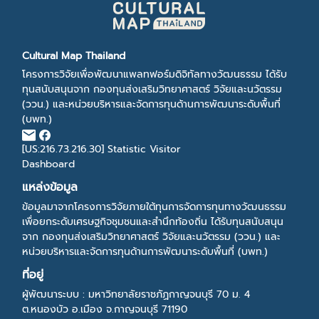
Cultural Map Thailand
โครงการวิจัยเพื่อพัฒนาแพลทฟอร์มดิจิทัลทางวัฒนธรรม ได้รับ
ทุนสนับสนุนจาก กองทุนส่งเสริมวิทยาศาสตร์ วิจัยและนวัตรรม
(ววน.) และหน่วยบริหารและจัดการทุนด้านการพัฒนาระดับพื้นที่
(บพท.)
[US:216.73.216.30]
Statistic Visitor
Dashboard
แหล่งข้อมูล
ข้อมูลมาจากโครงการวิจัยภายใต้ทุนการจัดการทุนทางวัฒนธรรม
เพื่อยกระดับเศรษฐกิจชุมชนและสำนึกท้องถิ่น ได้รับทุนสนับสนุน
จาก กองทุนส่งเสริมวิทยาศาสตร์ วิจัยและนวัตรรม (ววน.) และ
หน่วยบริหารและจัดการทุนด้านการพัฒนาระดับพื้นที่ (บพท.)
ที่อยู่
ผู้พัฒนาระบบ : มหาวิทยาลัยราชภัฏกาญจนบุรี 70 ม. 4
ต.หนองบัว อ.เมือง จ.กาญจนบุรี 71190