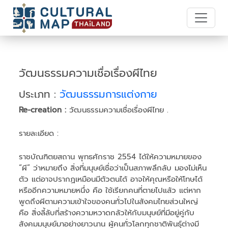
วัฒนธรรมความเชื่อเรื่องผีไทย
ประเภท :
วัฒนธรรมการแต่งกาย
Re-creation :
วัฒนธรรมความเชื่อเรื่องผีไทย .
รายละเอียด :
ราชบัณฑิตยสถาน พุทธศักราช 2554 ได้ให้ความหมายของ
“ผี” ว่าหมายถึง สิ่งที่มนุษย์เชื่อว่าเป็นสภาพลึกลับ มองไม่เห็น
ตัว แต่อาจปรากฏเหมือนมีตัวตนได้ อาจให้คุณหรือให้โทษได้
หรืออีกความหมายหนึ่ง คือ ใช้เรียกคนที่ตายไปแล้ว แต่หาก
พูดถึงผีตามความเข้าใจของคนทั่วไปในสังคมไทยส่วนใหญ่
คือ สิ่งลี้ลับที่สร้างความหวาดกลัวให้กับมนุษย์ที่มีอยู่คู่กับ
สังคมมนุษย์มาอย่างยาวนาน ผู้คนทั่วโลกทุกชาติพันธุ์ต่างมี