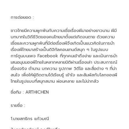
การต่อยอด :
ชาวไทยมีความผูกพันกับความเชื่อเรื่องผีมาอย่างยาวนาน ผีมี
บทบาทในวิถีชีวิตของคนไทยมาตั้งแต่เกิดจนตาย ด้วยความ
เชื่อและความผูกพันที่มีต่อเรื่องผีจึงเกิดเป็นแนวคิดในการนำ
เรื่องผีไทยมาสร้างเป็นดิจิทัลคอนเทนต์สนุก ๆ ในรูปแบบ
การ์ตูนบนเพจ Facebook ที่ทุกคนเข้าถึงง่าย และเป้นการนำ
เสนอมุมมองผีไทยในหลากหลายมิติผ่านเรื่องเล่า ประสบการณ์
เรื่องจริง ตำนาน บทความ รูปภาพ วิดีโอ และสื่อต่าง ๆ ที่น่า
สนใจ เพื่อให้ผู้ติดตามได้เรียนรู้ เข้าใจ และสัมผัสกับโลกของผี
ไทยในรูปแบบที่สนุกสนาน ผ่อนคลาย และไม่น่ากลัว
ชื่อทีม
: ARTHICHEN
รายชื่อ :
1.นายสทธิกร แก้วมณี