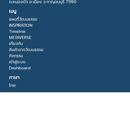
ต.หนองบัว อ.เมือง จ.กาญจนบุรี 71190
เมนู
แผนที่วัฒนธรรม
INSPIRATION
Timeline
METAVERSE
เกี่ยวกับ
สินค้าจากวัฒนธรรม
กิจกรรม
เข้าสู่ระบบ
Dashboard
ภาษา
ไทย