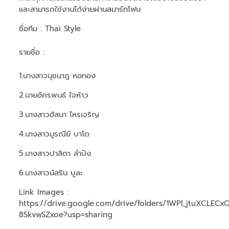
และสามารถใช้งานได้ง่ายผ่านสมาร์ทโฟน
ชื่อทีม
: Thai Style
รายชื่อ :
1.นางสาวนุชนาฎ หอทอง
2.นายอัครพนธ์ ใจห้าว
3.นางสาวฮัสนา ไหรเจริญ
4.นางสาวมูรณีย์ บาโด
5.นางสาวปาลิตา ลำปัง
6.นางสาวนัสริน บูละ
Link Images :
https://drive.google.com/drive/folders/1WPl_jtuXCLECx
8SkvwSZxoe?usp=sharing