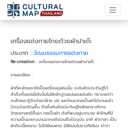
เครื่องแต่งกายไทยด้วยผ้าปาเต๊ะ
ประเภท :
วัฒนธรรมการแต่งกาย
Re-creation :
เครื่องแต่งกายไทยด้วยผ้าปาเต๊ะ .
รายละเอียด :
ผ้าที่คนไทยเราใช้เป็นเครื่องนุ่งห่มนั้น จะค้นคิดประดิษฐ์ได้
สำเร็จตั้งแต่เมื่อไรนั้นไม่มีหลักฐานแน่นอนเด่นชัด ทราบแต่ว่า
คนไทยเรารู้จักนำเอาฝ้าย ปอ และไหมมาทอเป็นผ้าได้นานแล้ว
ปัจจุบันเจริญขึ้น ถึงขั้นค้นคิดประดิษฐ์ใยสังเคราะห์ทาง
วิทยาศาสตร์ขึ้นมา ทอเป็นผ้า ดังที่พบอยู่มากมาย ผ้าไทยที่มี
ความเป็นมายาวนานจากอดีตจนถึงปัจจุบัน อาทิ ผ้ากาสา เป็น
ผ้าดิบเนื้อหยาบ ไม่ได้ย้อมฝาด มีสีหม่นไม่ขาวทีเดียว คำว่า