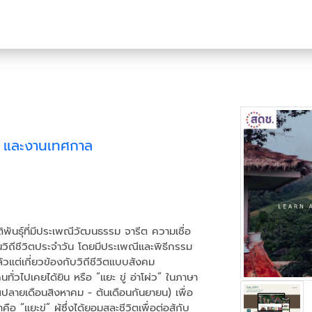
ม และงานเทศกาล
ติพันธุ์ที่มีประเพณีวัฒนธรรม จารีต ความเชื่อ
วิถีชีวิตประจำวัน โดยมีประเพณีและพิธีกรรม
ล้วแต่เกี่ยวข้องกับวิถีชีวิตแบบสังคม
ทั่วไปเคยได้ยิน หรือ “แยะ ขู่ อ่าโผ่ว” ในภาษา
าณปลายเดือนสิงหาคม - ต้นเดือนกันยายน) เพื่อ
 “แยะขู่” ผู้ซึ่งได้ยอมสละชีวิตเพื่อต่อสู้กับ