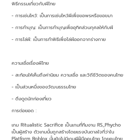
พิธีกรรมเกี่ยวกับผีไทย
- การเซ่นไหว้: เป็นการเซ่นไหว้ผีเพื่อขอพรหรือขอขมา
- การทำบุญ: เป็นการทำบุญเพื่ออุทิศส่วนกุศลให้กับผี
- การไล่ผี: เป็นการทำพิธีเพื่อไล่ผีออกจากร่างกาย
ความเชื่อเรื่องผีไทย
- สะท้อนให้เห็นถึงค่านิยม ความเชื่อ และวิถีชีวิตของคนไทย
- เป็นส่วนหนึ่งของวัฒนธรรมไทย
- ดึงดูดนักท่องเที่ยว
การต่อยอด :
เกม Ritualistic Sacrifice เป็นเกมที่ทีมงาน RS_Phycho
เป็นผู้สร้าง ตัวเกมนั้นถูกสร้างโดยแรงบันดาลใจที่ว่าใน
Platform Roblox นั้นยังไม่มีเกมผีฝีมือคนไทย โดยคนไทย