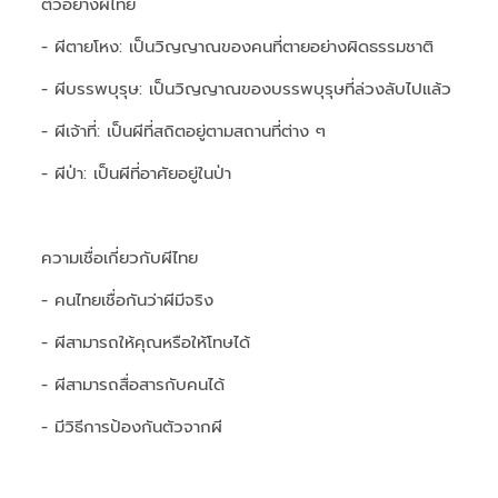
ตัวอย่างผีไทย
- ผีตายโหง: เป็นวิญญาณของคนที่ตายอย่างผิดธรรมชาติ
- ผีบรรพบุรุษ: เป็นวิญญาณของบรรพบุรุษที่ล่วงลับไปแล้ว
- ผีเจ้าที่: เป็นผีที่สถิตอยู่ตามสถานที่ต่าง ๆ
- ผีป่า: เป็นผีที่อาศัยอยู่ในป่า
ความเชื่อเกี่ยวกับผีไทย
- คนไทยเชื่อกันว่าผีมีจริง
- ผีสามารถให้คุณหรือให้โทษได้
- ผีสามารถสื่อสารกับคนได้
- มีวิธีการป้องกันตัวจากผี