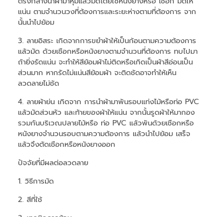
ตรงกลางนำผ้ามาหุ้มแล้วมัดโดยใช้หนังยางหรือ เชือก มัดให้
แน่น ตามจำนวนวงที่ต้องการและระยะห่างตามที่ต้องการ จาก
นั้นนำไปย้อม
3. ลายอิสระ เกิดจากการขยำผ้าให้เป็นก้อนตามความต้องการ
แล้วมัด ด้วยเชือกหรือหนังยางตามจำนวนที่ต้องการ ทบไปมา
ถ้ายิ่งรัดแน่น จะทำให้สีย้อมผ้าไม่ติดหรือเกิดเป็นผ้าสีอ่อนเป็น
ส่วนมาก หากรัดไม่แน่นสีย้อมผ้า จะติดชัดอาจทำให้เห็น
ลวดลายไม่ชัด
4. ลายผ้าย่น เกิดจาก การนำผ้ามาพันรอบแท่งไม้หรือท่อ PVC
แล้วมัดส่วนหัว และท้ายของผ้าให้แน่น จากนั้นรูดผ้าให้มากอง
รวมกันบริเวณปลายไม้หรือ ท่อ PVC แล้วพันด้วยเชือกหรือ
หนังยางจำนวนรอบตามความต้องการ แล้วนำไปย้อม เสร็จ
แล้วจึงตัดเชือกหรือหนังยางออก
ปัจจัยที่มีผลต่อลวดลาย
1. วิธีการมัด
2. สีที่ใช้