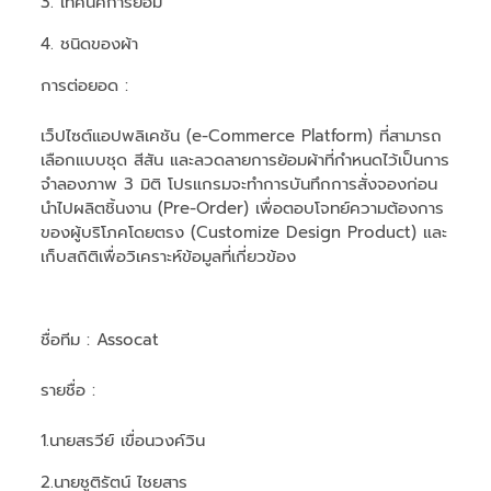
3. เทคนิคการย้อม
4. ชนิดของผ้า
การต่อยอด :
เว็ปไซต์แอปพลิเคชัน (e-Commerce Platform) ที่สามารถ
เลือกแบบชุด สีสัน และลวดลายการย้อมผ้าที่กำหนดไว้เป็นการ
จำลองภาพ 3 มิติ โปรแกรมจะทำการบันทึกการสั่งจองก่อน
นำไปผลิตชิ้นงาน (Pre-Order) เพื่อตอบโจทย์ความต้องการ
ของผู้บริโภคโดยตรง (Customize Design Product) และ
เก็บสถิติเพื่อวิเคราะห์ข้อมูลที่เกี่ยวข้อง
ชื่อทีม
: Assocat
รายชื่อ :
1.นายสรวีย์ เขื่อนวงค์วิน
2.นายชูติรัตน์ ไชยสาร