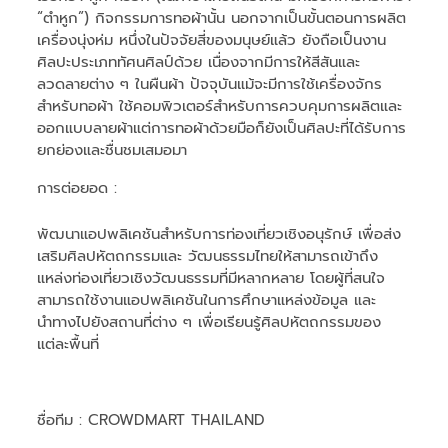
“ตำหูก”) กิจกรรมการทอผ้านั้น นอกจากเป็นขั้นตอนการผลิต
เครื่องนุ่งห่ม หนึ่งในปัจจัยสี่ของมนุษย์แล้ว ยังถือเป็นงาน
ศิลปะประเภททัศนศิลป์ด้วย เนื่องจากมีการให้สีสันและ
ลวดลายต่าง ๆ ในผืนผ้า ปัจจุบันแม้จะมีการใช้เครื่องจักร
สำหรับทอผ้า ใช้คอมพิวเตอร์สำหรับการควบคุมการผลิตและ
ออกแบบลายผ้าแต่การทอผ้าด้วยมือก็ยังเป็นศิลปะที่ได้รับการ
ยกย่องและชื่นชมเสมอมา
การต่อยอด :
พัฒนาแอปพลิเคชันสำหรับการท่องเที่ยวเชิงอนุรักษ์ เพื่อส่ง
เสริมศิลปหัตถกรรมและ วัฒนธรรมไทยให้สามารถเข้าถึง
แหล่งท่องเที่ยวเชิงวัฒนธรรมที่มีหลากหลาย โดยผู้ที่สนใจ
สามารถใช้งานแอปพลิเคชันในการศึกษาแหล่งข้อมูล และ
นำทางไปยังสถานที่ต่าง ๆ เพื่อเรียนรู้ศิลปหัตถกรรมของ
แต่ละพื้นที่
ชื่อทีม
: CROWDMART THAILAND