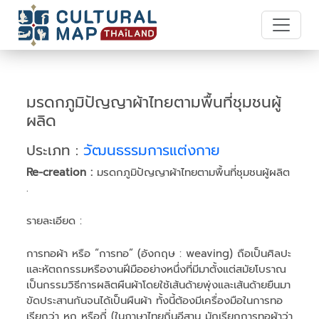
มรดกภูมิปัญญาผ้าไทยตามพื้นที่ชุมชนผู้
ผลิด
ประเภท :
วัฒนธรรมการแต่งกาย
Re-creation :
มรดกภูมิปัญญาผ้าไทยตามพื้นที่ชุมชนผู้ผลิต
.
รายละเอียด :
การทอผ้า หรือ “การทอ” (อังกฤษ : weaving) ถือเป็นศิลปะ
และหัตถกรรมหรืองานฝีมืออย่างหนึ่งที่มีมาตั้งแต่สมัยโบราณ
เป็นกรรมวิธีการผลิตผืนผ้าโดยใช้เส้นด้ายพุ่งและเส้นด้ายยืนมา
ขัดประสานกันจนได้เป็นผืนผ้า ทั้งนี้ต้องมีเครื่องมือในการทอ
เรียกว่า หูก หรือกี่ (ในภาษาไทยถิ่นอีสาน มักเรียกการทอผ้าว่า