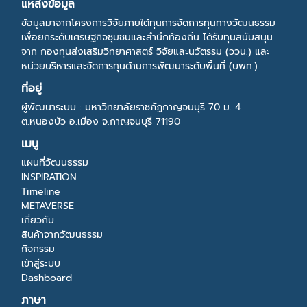
แหล่งข้อมูล
ข้อมูลมาจากโครงการวิจัยภายใต้ทุนการจัดการทุนทางวัฒนธรรม
เพื่อยกระดับเศรษฐกิจชุมชนและสำนึกท้องถิ่น ได้รับทุนสนับสนุน
จาก กองทุนส่งเสริมวิทยาศาสตร์ วิจัยและนวัตรรม (ววน.) และ
หน่วยบริหารและจัดการทุนด้านการพัฒนาระดับพื้นที่ (บพท.)
ที่อยู่
ผู้พัฒนาระบบ : มหาวิทยาลัยราชภัฏกาญจนบุรี 70 ม. 4
ต.หนองบัว อ.เมือง จ.กาญจนบุรี 71190
เมนู
แผนที่วัฒนธรรม
INSPIRATION
Timeline
METAVERSE
เกี่ยวกับ
สินค้าจากวัฒนธรรม
กิจกรรม
เข้าสู่ระบบ
Dashboard
ภาษา