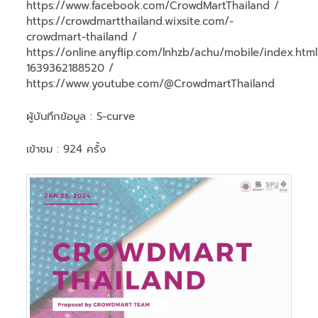
https://www.facebook.com/CrowdMartThailand /
https://crowdmartthailand.wixsite.com/-
crowdmart-thailand /
https://online.anyflip.com/lnhzb/achu/mobile/index.html
1639362188520 /
https://www.youtube.com/@CrowdmartThailand
ผู้บันทึกข้อมูล :
S-curve
เข้าชม : 924 ครั้ง