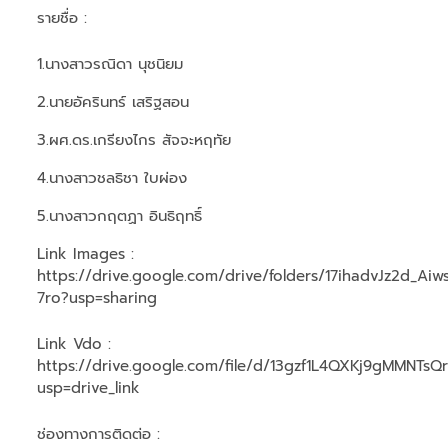
รายชื่อ :
1.นางสาวรณิดา นุชนิยม
2.นายอัครินทร์ เสริฐสอน
3.ผศ.ดร.เกรียงไกร สัจจะหฤทัย
4.นางสาวชลธิชา ใบผ่อง
5.นางสาวกฤตฏา อินธิฤทธิ์
Link Images :
https://drive.google.com/drive/folders/17ihadvJz2d_A
7ro?usp=sharing
Link Vdo :
https://drive.google.com/file/d/13gzf1L4QXKj9gMMNTs
usp=drive_link
ช่องทางการติดต่อ :