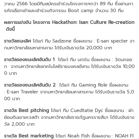
วาคม 2566 โดยมีทีมสมัครเข้าร่วมโครงการฯกว่า 89 ทีม ซึ่งผ่านกา
รคัดเลือกเข้าและเข้าร่วมกิจกรรม Boot camp จำนวน 30 ทีม
ผลการแข่งขัน โครงการ
Hackathon: Isan Culture Re-creation
ดังนี้
รางวัลชนะเลิศ
ได้แก่ ทีม Sadzone ชื่อผลงาน : E-san specter จา
กมหาวิทยาลัยมหาสารคาม ได้รับเงินรางวัล 20,000 บาท
รางวัลรองชนะเลิศอันดับ
1
ได้แก่ ทีม นกบิน ชื่อผลงาน : วัดนกออ
ก จากมหาวิทยาลัยเทคโนโลยีราชมงคลอีสาน ได้รับเงินรางวัล 10,00
0 บาท
รางวัลรองชนะเลิศอันดับ
2
ได้แก่ ทีม Gaming Role ชื่อผลงาน
: E-san Traveler จากมหาวิทยาลัยมหาสารคาม ได้รับเงินรางวัล 5,0
00 บาท
รางวัล
Best pitching
ได้แก่ ทีม Cuedtatie Dyc ชื่อผลงาน : ผ้า
ย้อมดินเขาเควสต้า จากมหาวิทยาลัยราชภัฏนครราชสีมา ได้รับเงินราง
วัล 2,000 บาท
รางวัล
Best marketing
ได้แก่ Noah Fish ชื่อผลงาน : NOAH FI