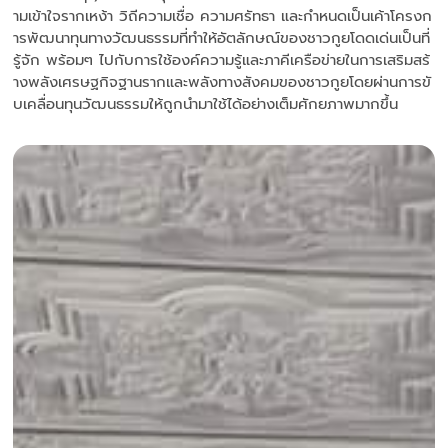
ามเข้าใจรากเหง้า วิถีความเชื่อ ความศรัทธา และกำหนดเป็นเค้าโครงก
ารพัฒนาทุนทางวัฒนธรรมที่ทำให้อัตลักษณ์ของชาวกูยโดดเด่นเป็นที่
รู้จัก พร้อมๆ ไปกับการใช้องค์ความรู้และภาคีเครือข่ายในการเสริมสร้
างพลังเศรษฐกิจฐานรากและพลังทางสังคมของชาวกูยโดยผ่านการขั
บเคลื่อนทุนวัฒนธรรมให้ถูกนำมาใช้ได้อย่างเต็มศักยภาพมากขึ้น