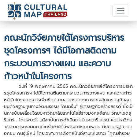
คณะนักวิจัยภายใต้โครงการบริหาร
ชุดโครงการฯ ได้มีโอกาสติดตาม
กระบวนการวางแผน และความ
ก้าวหน้าในโครงการ
วันที่ 19 พฤษภาคม 2565 คณะนักวิจัยภายใต้โครงการบริหา
รชุดโครงการฯ ได้มีโอกาสติดตามกระบวนการวางแผน และความก้าว
หน้าในโครงการการเพิ่มขีดความสามารถทางการแข่งขันเศรษฐกิจชุม
ชนด้วยฐานทุนทางวัฒนธรรม "กันตรึม" สู่เศรษฐกิจสร้างสรรค์ ซึ่งเป็
นการขับเคลื่อนโดยมหาวิทยาลัยเทคโนโลยีราชมงคลอีสาน วิทยาเขตสุ
รินทร์ . โดยพบว่า แม้จะเป็นการดำเนินงานในระยะเริ่มแรก แต่มหาวิทย
าลัยสามารถระดมภาคีเครือข่ายที่มีพลังได้หลากหลาย ทั้งภาครัฐ ภาคเ
อกชน คนรุ่นใหม่ โดยเฉพาะการดึงศิลปินอีสานแห่งชาติ “คุณสำรวม