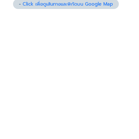
-
Click เพื่อดูเส้นทางและพิกัดบน Google Map