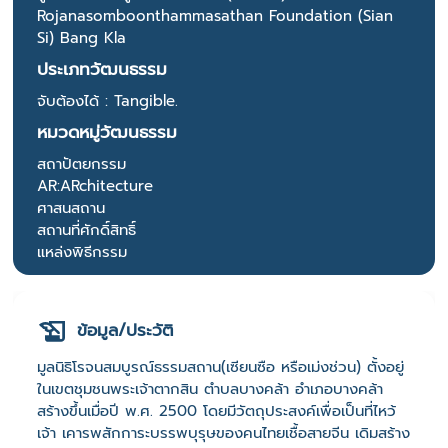
Rojanasomboonthammasathan Foundation (Sian
Si) Bang Kla
ประเภทวัฒนธรรม
จับต้องได้ : Tangible.
หมวดหมู่วัฒนธรรม
สถาปัตยกรรม
AR:ARchitecture
ศาสนสถาน
สถานที่ศักดิ์สิทธิ์
แหล่งพิธีกรรม
ข้อมูล/ประวัติ
มูลนิธิโรจนสมบูรณ์ธรรมสถาน(เซียนซือ หรือเม่งช่วน) ตั้งอยู่
ในเขตชุมชนพระเจ้าตากสิน ตำบลบางคล้า อำเภอบางคล้า
สร้างขึ้นเมื่อปี พ.ศ. 2500 โดยมีวัตถุประสงค์เพื่อเป็นที่ไหว้
เจ้า เคารพสักการะบรรพบุรุษของคนไทยเชื้อสายจีน เดิมสร้าง