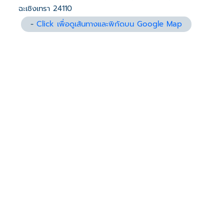
ฉะเชิงเทรา 24110
-
Click เพื่อดูเส้นทางและพิกัดบน Google Map