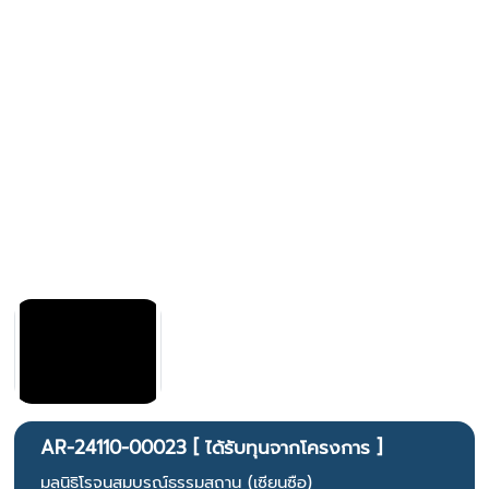
AR-24110-00023 [ ได้รับทุนจากโครงการ ]
มูลนิธิโรจนสมบูรณ์ธรรมสถาน (เซียนซือ)