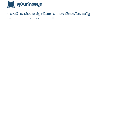
ผู้บันทึกข้อมูล
- มหาวิทยาลัยราชภัฏศรีสะเกษ : มหาวิทยาลัยราชภัฏ
ศรีสะเกษ : 2567 Open call
ช่องทางติดต่อ
- 0851553883
มีผู้เข้าชมจำนวน :528 ครั้ง
บันทึกข้อมูลเมื่อวันที่ : 31/08/2025 - ปรับปรุงล่าสุดวันที่ :
31/08/2025