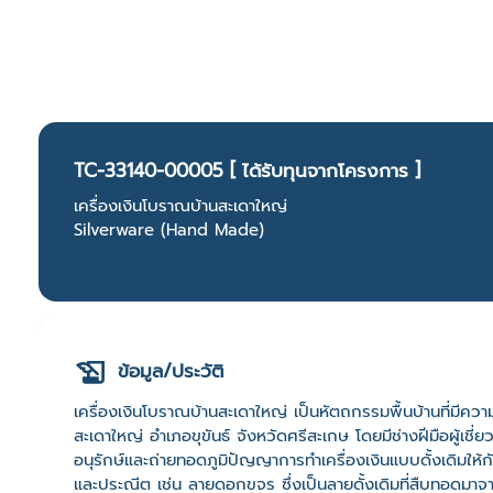
TC-33140-00005 [ ได้รับทุนจากโครงการ ]
เครื่องเงินโบราณบ้านสะเดาใหญ่
Silverware (Hand Made)
ข้อมูล/ประวัติ
เครื่องเงินโบราณบ้านสะเดาใหญ่ เป็นหัตถกรรมพื้นบ้านที่มี
สะเดาใหญ่ อำเภอขุขันธ์ จังหวัดศรีสะเกษ โดยมีช่างฝีมือผู้เชี่
อนุรักษ์และถ่ายทอดภูมิปัญญาการทำเครื่องเงินแบบดั้งเดิมให้กับ
และประณีต เช่น ลายดอกขจร ซึ่งเป็นลายดั้งเดิมที่สืบทอดม