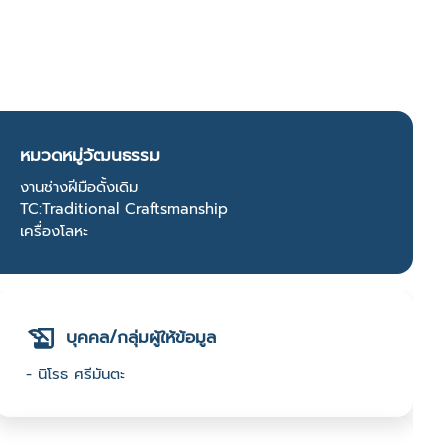
หมวดหมู่วัฒนธรรม
งานช่างฝีมือดั้งเดิม
TC:Traditional Craftsmanship
เครื่องโลหะ
บุคคล/กลุ่มผู้ให้ข้อมูล
- นิโรธ ศรีมันตะ