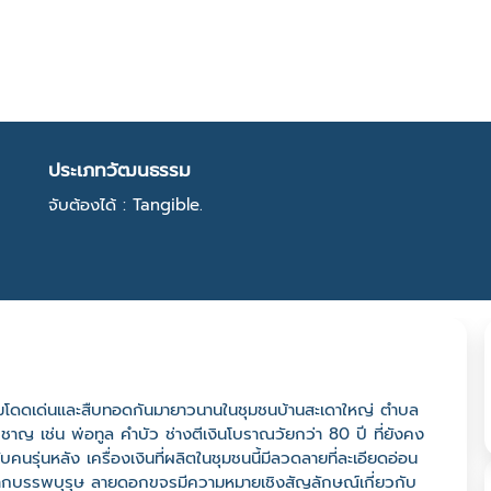
ประเภทวัฒนธรรม
จับต้องได้ : Tangible.
ความโดดเด่นและสืบทอดกันมายาวนานในชุมชนบ้านสะเดาใหญ่ ตำบล
ยวชาญ เช่น พ่อทูล คำบัว ช่างตีเงินโบราณวัยกว่า 80 ปี ที่ยังคง
คนรุ่นหลัง เครื่องเงินที่ผลิตในชุมชนนี้มีลวดลายที่ละเอียดอ่อน
าจากบรรพบุรุษ ลายดอกขจรมีความหมายเชิงสัญลักษณ์เกี่ยวกับ