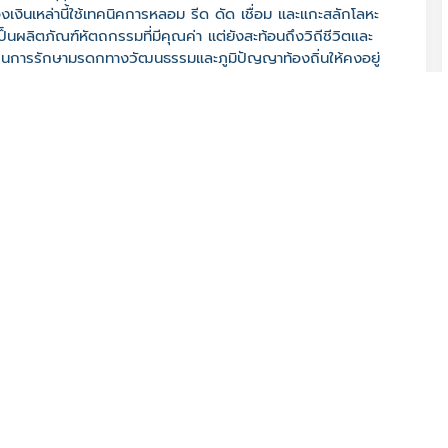
งินเหล่านี้ใช้เทคนิคการหลอม รีด ดัด เชื่อม และแกะสลักโลหะ
ป็นผลิตภัณฑ์หัตถกรรมที่มีคุณค่า แต่ยังสะท้อนถึงวิถีชีวิตและ
็นการรักษามรดกทางวัฒนธรรมและภูมิปัญญาท้องถิ่นให้คงอยู่
33140