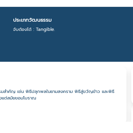
ประเภทวัฒนธรรม
จับต้องได้ : Tangible.
กรรมสำคัญ เช่น พิธีปลุกพลในยามสงคราม พิธีสู่ขวัญข้าว และพิธี
ตั้งแต่สมัยขอมโบราณ