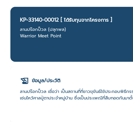
KP-33140-00012 [ ได้รับทุนจากโครงการ ]
ลานปร๊อกป็วล (ปลุกพล)
Warrior Meet Point
ข้อมูล/ประวัติ
ลานปร๊อกป็วล เชื่อว่า เป็นสถานที่ที่ชาวขุขันธ์ใช้ประกอบพิธี
เซ่นไหว้ศาลปู่ตาประจำหมู่บ้าน ซึ่งเป็นประเพณีที่สืบทอดกันมา