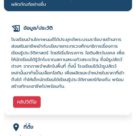
ผลิตภัณฑ์อย่างอื่น
ข้อมูล/ประวัติ
โรงเรียนบ้านโคกพนมดีได้ประยุกต์พระบรมราโชบายด้านการ
ส่งเสริมอาชีพเข้ากับนโยบายกระทรวงศึกษาธิการเรื่องการ
เรียนรู้ประวัติศาสตร์ โดยริเริ่มโครงการ ไอติมสัตว์มงคล เพื่อ
ให้นักเรียนได้รู้จักโบราณสถานสระแก้วสระขวัญ ซึ่งมีรูปสัตว์
ต่างๆ จากภาพจำหลักในพื้นที่ ทั้งนี้ โรงเรียนได้นำรูปสัตว์
เหล่านั้นมาทำเป็นบล็อกไอติม เพื่อผลิตและจำหน่ายในราคาที่เข้า
ถึงได้ ทำให้เด็กนักเรียนได้เรียนรู้ประวัติศาสตร์ท้องถิ่น พร้อม
สร้างทักษะอาชีพไปพร้อมกัน.
คลิปวิดีโอ
ที่ตั้ง