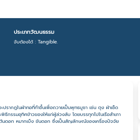
ประเภทวัฒนธรรม
จับต้องได้ : Tangible.
ปรากฎในผ้าทอที่ทำขึ้นเพื่อถวายเป็นพุทธบูชา เช่น ตุง ผ้าเช็ด
ธีกรรมอุทิศข้าวของให้แก่ผู้ล่วงลับ โดยบรรทุกไปในเรือสำเภา
ยต้นดอก หมากเบ็ง ขันดอก ซึ่งเป็นสัญลักษณ์ของเครื่องปัจจัย