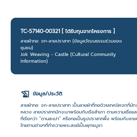
TC-57140-00321 [ ได้รับทุนจากโครงการ ]
ลายผ้าทอ: จก-ลายปราสาท (ข้อมูลวัฒนธรรมร่วมของ
ชุมชน)
Jok Weaving - Castle (Cultural Community
Information)
ข้อมูล/ประวัติ
ลายผ้าทอ: จก-ลายปราสาท เป็นลายผ้าที่ทอด้วยเทคนิคจกที่มักจะ
หลวง ลายปราสาทมักจะมาพร้อมกับเรือสำเภา ตามความเชื่อและพิ
ที่เรียกว่า “ตานสะเปา” หรือทอเป็นรูปปราสาทผึ้ง พร้อมกับลา
ไทยทานต่างๆที่ทำถวายพระสงฆ์เป็นพุทธบูชา