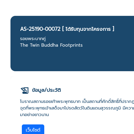
AS-25190-00072 [ ได้รับทุนจากโครงการ ]
รอยพระบาทคู่
The Twin Buddha Footprints
ข้อมูล/ประวัติ
โบราณสถานรอยเท้าพระพุทธบาท เป็นสถานที่ศักดิ์สิทธิ์ที่ปราก
จุดที่พระพุทธเจ้าเสด็จมาโปรดสัตว์ในดินแดนสุวรรณภูมิ มีควา
มาอย่างยาวนาน
เว็บไซต์