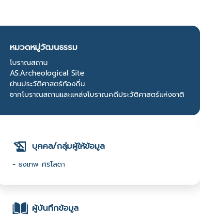
หมวดหมู่วัฒนธรรม
โบราณสถาน
AS:Archeological Site
ย่านประวัติศาสตร์ท้องถิ่น
ซากโบราณสถานและแหล่งโบราณคดีประวัติศาสตร์แห่งชาติ
บุคคล/กลุ่มผู้ให้ข้อมูล
- ธงเทพ ศิริโสดา
ผู้บันทึกข้อมูล