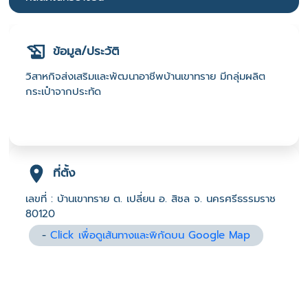
ข้อมูล/ประวัติ
วิสาหกิจส่งเสริมและพัฒนาอาชีพบ้านเขาทราย มีกลุ่มผลิต
กระเป๋าจากประทัด
ที่ตั้ง
เลขที่ : บ้านเขาทราย ต. เปลี่ยน อ. สิชล จ. นครศรีธรรมราช
80120
-
Click เพื่อดูเส้นทางและพิกัดบน Google Map