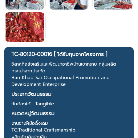
TC-80120-00016 [ ได้รับทุนจากโครงการ ]
วิสาหกิจส่งเสริมและพัฒนาอาชีพบ้านเขาทราย กลุ่มผลิต
กระเป๋าจากประทัด
Ban Khao Sai Occupational Promotion and
Development Enterprise
ประเภทวัฒนธรรม
จับต้องได้ : Tangible.
หมวดหมู่วัฒนธรรม
งานช่างฝีมือดั้งเดิม
TC:Traditional Craftsmanship
ผลิตภัณฑ์อย่างอื่น