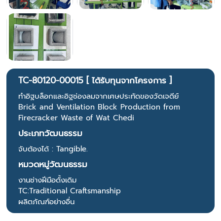
TC-80120-00015 [ ได้รับทุนจากโครงการ ]
ทำอิฐบล็อกและอิฐช่องลมจากเศษประทัดของวัดเจดีย์
Brick and Ventilation Block Production from
Firecracker Waste of Wat Chedi
ประเภทวัฒนธรรม
จับต้องได้ : Tangible.
หมวดหมู่วัฒนธรรม
งานช่างฝีมือดั้งเดิม
TC:Traditional Craftsmanship
ผลิตภัณฑ์อย่างอื่น