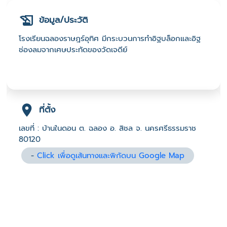
ข้อมูล/ประวัติ
โรงเรียนฉลองราษฎร์อุทิศ มีกระบวนการทำอิฐบล็อกและอิฐ
ช่องลมจากเศษประทัดของวัดเจดีย์
ที่ตั้ง
เลขที่ : บ้านในดอน ต. ฉลอง อ. สิชล จ. นครศรีธรรมราช
80120
-
Click เพื่อดูเส้นทางและพิกัดบน Google Map