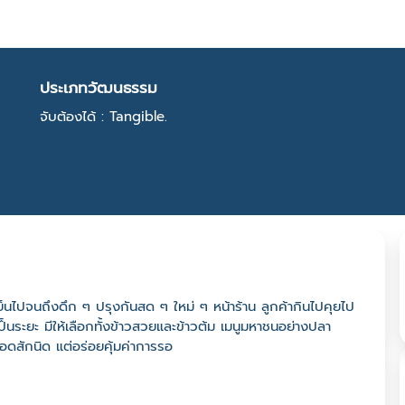
ประเภทวัฒนธรรม
จับต้องได้ : Tangible.
วงเย็นไปจนถึงดึก ๆ ปรุงกันสด ๆ ใหม่ ๆ หน้าร้าน ลูกค้ากินไปคุยไป
เป็นระยะ มีให้เลือกทั้งข้าวสวยและข้าวต้ม เมนูมหาชนอย่างปลา
อดสักนิด แต่อร่อยคุ้มค่าการรอ