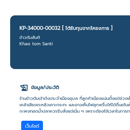
KP-34000-00032 [ ได้รับทุนจากโครงการ ]
ข้าวต้มสันติ
Khao tom Santi
ข้อมูล/ประวัติ
ร้านข้าวต้มเจ้าดังประจำเมืองอุบล ที่ลูกค้าเนืองแน่นตั้งแต่ช่
เคล้าเสียงตะหลิวเคาะกระทะ และอาจเห็นไฟลุกพรึ่บให้ได้ตื่นเต้น
กะพงทอดน้ำปลาควรรีบสั่งแต่เนิ่น ๆ เพราะต้องใช้เวลาในการท
เว็บไซต์