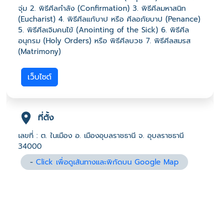
จุ่ม 2. พิธีศีลกำลัง (Confirmation) 3. พิธีศีลมหาสนิท
(Eucharist) 4. พิธีศีลแก้บาป หรือ ศีลอภัยบาป (Penance)
5. พิธีศีลเจิมคนไข้ (Anointing of the Sick) 6. พิธีศีล
อนุกรม (Holy Orders) หรือ พิธีศีลบวช 7. พิธีศีลสมรส
(Matrimony)
เว็บไซต์
ที่ตั้ง
เลขที่ : ต. ในเมือง อ. เมืองอุบลราชธานี จ. อุบลราชธานี
34000
-
Click เพื่อดูเส้นทางและพิกัดบน Google Map