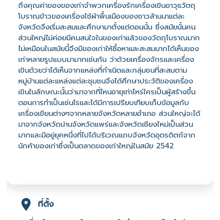
ถึงคุณค่าของของเก่าจำพวกเครื่องรักเครื่องเขินอาวุธวัตถุ
โบราณข้าวของเครื่องใช้ผ้าพื้นเมืองของชาวล้านนาแต่ละ
จังหวัดจึงเริ่มสะสมและศึกษามาตั้งแต่ตอนนั้น ซึ่งสมัยนั้นคน
ส่วนใหญ่ไม่ค่อยมีคนสนใจในของเก่าแล้วของวัตถุโบราณมาก
ไม่เหมือนในสมัยนี้จึงมีของเก่าให้ซื้อหาและสะสมมากได้เห็นของ
เก่าหลายรูปแบบมามากเช่นกัน ว่าด้วยเครื่องจักรและเครื่อง
เขินด้วยว่าได้เห็นจากแหล่งที่กำเนิดและกลุ่มชนที่สะสมตาม
หมู่บ้านแต่ละแหล่งแต่ละชุมชนจึงได้ศึกษาประวัติของเครื่อง
เขินในลักษณะนั้นว่ามาจากที่ไหนอายุเท่าไหร่ใครเป็นผู้สร้างขึ้น
ตอนการทำเป็นเช่นไรและได้มีการเปรียบเทียบเก็บข้อมูลกับ
เครื่องเขียนต่างๆจากหลายจังหวัดหลายอำเภอ ส่วนใหญ่จะได้
มาจากจังหวัดน่านจังหวัดแพร่และจังหวัดเชียงใหม่เป็นส่วน
มากและมีอยู่ยุคหนึ่งที่ไปได้บริเวณแถบจังหวัดอุตรดิตถ์จาก
นักค้าของเก่าซึ่งเป็นตลาดของเก่าใหญ่ในสมัย 2542
ที่ตั้ง