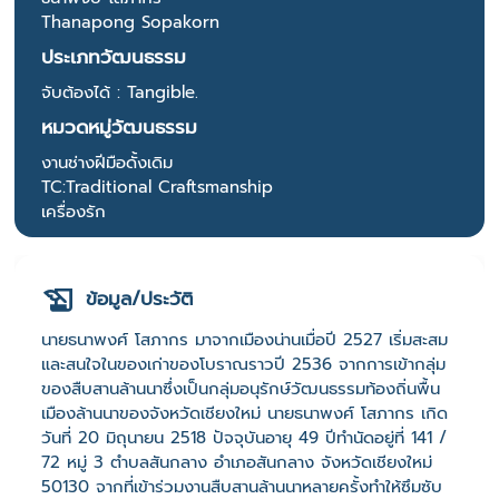
Thanapong Sopakorn
ประเภทวัฒนธรรม
จับต้องได้ : Tangible.
หมวดหมู่วัฒนธรรม
งานช่างฝีมือดั้งเดิม
TC:Traditional Craftsmanship
เครื่องรัก
ข้อมูล/ประวัติ
นายธนาพงศ์ โสภากร มาจากเมืองน่านเมื่อปี 2527 เริ่มสะสม
และสนใจในของเก่าของโบราณราวปี 2536 จากการเข้ากลุ่ม
ของสืบสานล้านนาซึ่งเป็นกลุ่มอนุรักษ์วัฒนธรรมท้องถิ่นพื้น
เมืองล้านนาของจังหวัดเชียงใหม่ นายธนาพงศ์ โสภากร เกิด
วันที่ 20 มิถุนายน 2518 ปัจจุบันอายุ 49 ปีทำนัดอยู่ที่ 141 /
72 หมู่ 3 ตำบลสันกลาง อำเภอสันกลาง จังหวัดเชียงใหม่
50130 จากที่เข้าร่วมงานสืบสานล้านนาหลายครั้งทำให้ซึมซับ