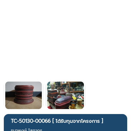
TC-50130-00066 [ ได้รับทุนจากโครงการ ]
ธนาพงษ์ โสภากร