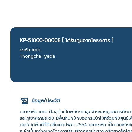
KP-51000-00008 [ ได้รับทุนจากโครงการ ]
ธงชัย เยตา
Thongchai yeda
ข้อมูล/ประวัติ
นายธงชัย เยตา ปัจจุบันเป็นพนักงานลูกจ้างของศูนย์การศึกษามหาว
และภูเขาหลายระดับ มีพื้นที่ปกปักของกรมป่าไม้ที่ร่วมกับศูนย์เพ
ต้นรักในพื้นที่นี้เริ่มขึ้นเมื่อปีพศ. 2564 นายธงชัย เป็นท่านหนึ
สนใจเป็นอย่างมากโดยการเรียนรู้จากครูช่างเจาะกรีดยางรักโ