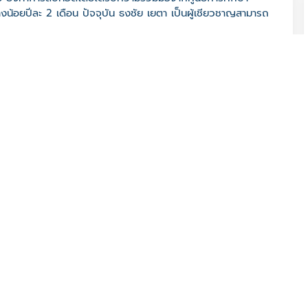
งน้อยปีละ 2 เดือน ปัจจุบัน ธงชัย เยตา เป็นผู้เชียวชาญสามารถ
000