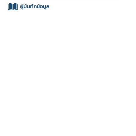
ผู้บันทึกข้อมูล
- มหาวิทยาลัยเชียงใหม่ : มหาวิทยาลัยเชียงใหม่ : 2567
Open call
ช่องทางติดต่อ
- 283 ม.2 ต.ศรีบัวบาน อ.เมืองลำพูน จ.ลำพูน
มีผู้เข้าชมจำนวน :541 ครั้ง
บันทึกข้อมูลเมื่อวันที่ : 11/03/2025 - ปรับปรุงล่าสุดวันที่ :
28/05/2025