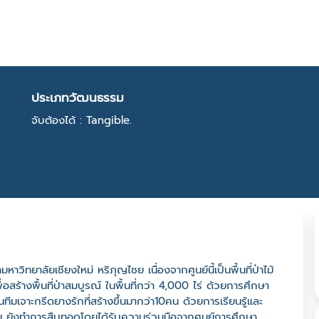
ประเภทวัฒนธรรม
จับต้องได้ : Tangible.
ิทยาลัยเชียงใหม่ หริภุญไชย เนื่องจากศูนย์นี้เป็นพื้นที่ป่าไม้
ื่อสร้างพื้นที่ป่าสมบูรณ์ ในพื้นที่กว่า 4,000 ไร่ ด้วยการศึกษา
่งในทีมเจาะกรีดยางรักที่สร้างขึ้นมากว่า10คน ด้วยการเรียนรู้และ
ดย ยังทำการสืบทอดโดยได้รับความร่วมมือจากศูนย์การศึกษา