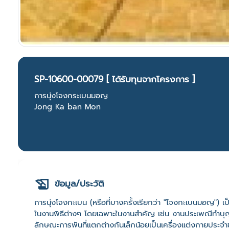
SP-10600-00079 [ ได้รับทุนจากโครงการ ]
การนุ่งโจงกระเบนมอญ
Jong Ka ban Mon
ข้อมูล/ประวัติ
การนุ่งโจงกะเบน (หรือที่บางครั้งเรียกว่า "โจงกะเบนมอญ") เ
ในงานพิธีต่างๆ โดยเฉพาะในงานสำคัญ เช่น งานประเพณีทำบุญ
ลักษณะการพันที่แตกต่างกันเล็กน้อยเป็นเครื่องแต่งกายป