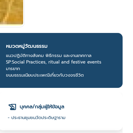
หมวดหมู่วัฒนธรรม
แนวปฏิบัติทางสังคม พิธีกรรม และงานเทศกาล
SP:Social Practices, ritual and festive events
มารยาท
ขนบธรรมเนียบประเพณีเกี่ยวกับวงจรชีวิต
บุคคล/กลุ่มผู้ให้ข้อมูล
- ประธานชุมชนวัดประดิษฐาราม