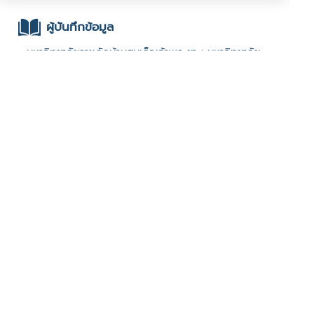
ผู้บันทึกข้อมูล
- มหาวิทยาลัยราชภัฏบ้านสมเด็จเจ้าพระยา : มหาวิทยาลัย
ราชภัฏบ้านสมเด็จเจ้าพระยา : 2567 Festival
ช่องทางติดต่อ
- 0655133812
มีผู้เข้าชมจำนวน :620 ครั้ง
บันทึกข้อมูลเมื่อวันที่ : 01/03/2025 - ปรับปรุงล่าสุดวันที่ :
01/03/2025