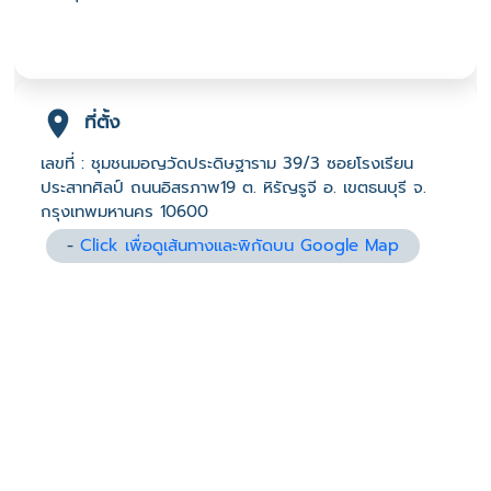
ที่ตั้ง
เลขที่ : ชุมชนมอญวัดประดิษฐาราม 39/3 ซอยโรงเรียน
ประสาทศิลป์ ถนนอิสรภาพ19 ต. หิรัญรูจี อ. เขตธนบุรี จ.
กรุงเทพมหานคร 10600
-
Click เพื่อดูเส้นทางและพิกัดบน Google Map