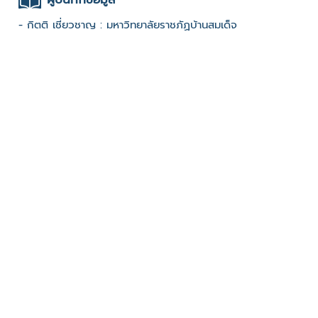
- กิตติ เชี่ยวชาญ : มหาวิทยาลัยราชภัฏบ้านสมเด็จ
เจ้าพระยา : 2567 Festival
ช่องทางติดต่อ
- มรภ.บ้านสมเด็จเจ้าพระยา
มีผู้เข้าชมจำนวน :614 ครั้ง
บันทึกข้อมูลเมื่อวันที่ : 08/02/2025 - ปรับปรุงล่าสุดวันที่ :
08/02/2025