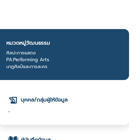
หมวดหมู่วัฒนธรรม
ศิลปะการแสดง
PA:Performing Arts
นาฏศิลป์และการละคร
บุคคล/กลุ่มผู้ให้ข้อมูล
-
ผู้บันทึกข้อมูล