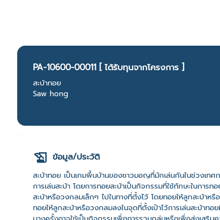
PA-10600-00011 [ ได้รับทุนจากโครงการ ]
สะบ้าทอย
Saw hong
ข้อมูล/ประวัติ
สะบ้าทอย เป็นเกมพื้นบ้านของชาวมอญที่มักเล่นกันในช่วงเทศ
การเล่นสะบ้า โดยการทอยสะบ้าเป็นกิจกรรมที่ใช้ทักษะในการทอยแ
สะบ้าหรือวงกลมเล็กๆ ไปในทางที่ตั้งไว้ โดยทอยให้ลูกสะบ้าหร
ทอยให้ลูกสะบ้าหรือวงกลมลงในจุดที่ตั้งเป้าไว้การเล่นสะบ้าทอย
บางครั้งอาจใช้เป็นกิจกรรมเพื่อการรวมกลุ่มหรือเพื่อส่งเสริมค