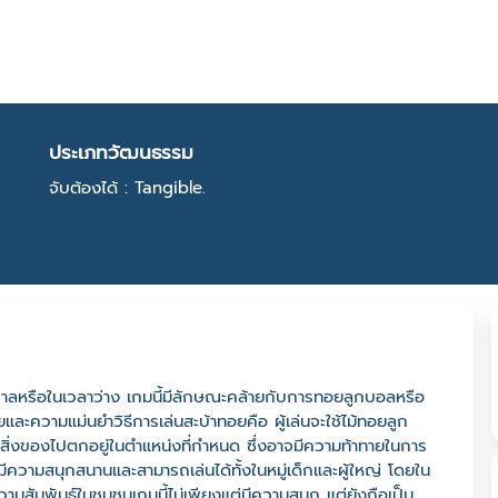
ประเภทวัฒนธรรม
จับต้องได้ : Tangible.
กาลหรือในเวลาว่าง เกมนี้มีลักษณะคล้ายกับการทอยลูกบอลหรือ
ละความแม่นยำวิธีการเล่นสะบ้าทอยคือ ผู้เล่นจะใช้ไม้ทอยลูก
ือสิ่งของไปตกอยู่ในตำแหน่งที่กำหนด ซึ่งอาจมีความท้าทายในการ
มีความสนุกสนานและสามารถเล่นได้ทั้งในหมู่เด็กและผู้ใหญ่ โดยใน
วามสัมพันธ์ในชุมชนเกมนี้ไม่เพียงแต่มีความสนุก แต่ยังถือเป็น