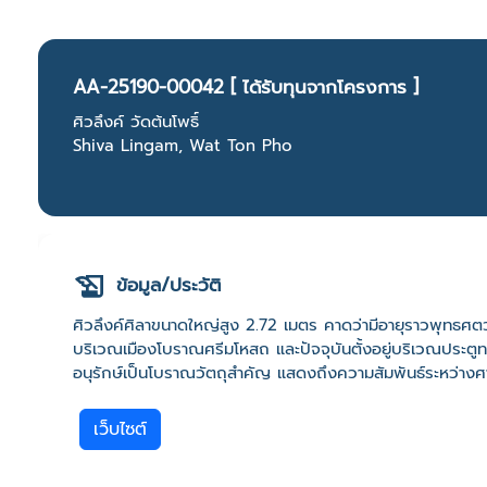
AA-25190-00042 [ ได้รับทุนจากโครงการ ]
ศิวลึงค์ วัดต้นโพธิ์
Shiva Lingam, Wat Ton Pho
ข้อมูล/ประวัติ
ศิวลึงค์ศิลาขนาดใหญ่สูง 2.72 เมตร คาดว่ามีอายุราวพุทธศ
บริเวณเมืองโบราณศรีมโหสถ และปัจจุบันตั้งอยู่บริเวณประตูทางเ
อนุรักษ์เป็นโบราณวัตถุสำคัญ แสดงถึงความสัมพันธ์ระหว่า
เว็บไซต์