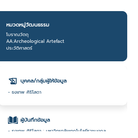
หมวดหมู่วัฒนธรรม
โบราณวัตถุ
AA:Archeological Artefact
ประวัติศาสตร์
บุคคล/กลุ่มผู้ให้ข้อมูล
- ธงเทพ ศิริโสดา
ผู้บันทึกข้อมูล
- ธงเทพ ศิริโสดา : มหาวิทยาลัยเทคโนโลยีราชมงคล
ธัญบุรี : 2567 Open call