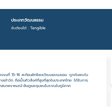
ประเภทวัฒนธรรม
จับต้องได้ : Tangible.
ตวรรษที่ 15-16 สะท้อนอิทธิพลวัฒนธรรมขอม ถูกค้นพบใน
ข้าวัด ถือเป็นศิวลึงค์ที่สูงที่สุดในประเทศไทย ได้รับการ
งศาสนาพราหมณ์-ฮินดูและชุมชนโบราณในภูมิภาค