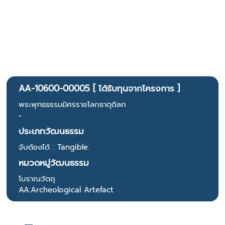
AA-10600-00005 [ ได้รับทุนจากโครงการ ]
พระพุทธธรรมมิศรราชโลกธาตุดิลก
-
ประเภทวัฒนธรรม
จับต้องได้ : Tangible.
หมวดหมู่วัฒนธรรม
โบราณวัตถุ
AA:Archeological Artefact