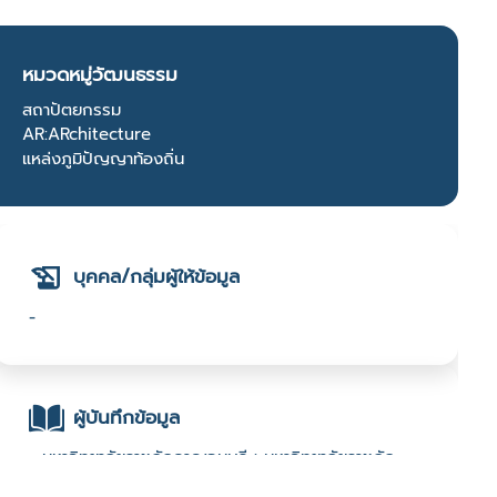
หมวดหมู่วัฒนธรรม
สถาปัตยกรรม
AR:ARchitecture
แหล่งภูมิปัญญาท้องถิ่น
บุคคล/กลุ่มผู้ให้ข้อมูล
-
ผู้บันทึกข้อมูล
- มหาวิทยาลัยราชภัฏกาญจนบุรี : มหาวิทยาลัยราชภัฏ
กาญจนบุรี : 2567 Festival