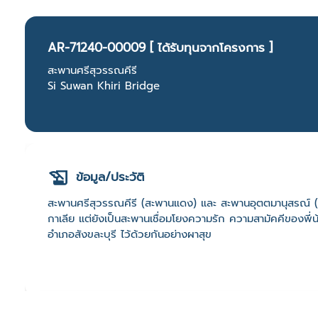
AR-71240-00009 [ ได้รับทุนจากโครงการ ]
สะพานศรีสุวรรณคีรี
Si Suwan Khiri Bridge
ข้อมูล/ประวัติ
สะพานศรีสุวรรณคีรี (สะพานแดง) และ สะพานอุตตมานุสรณ์ (
กาเลีย แต่ยังเป็นสะพานเชื่อมโยงความรัก ความสามัคคีของพี่
อำเภอสังขละบุรี ไว้ด้วยกันอย่างผาสุข