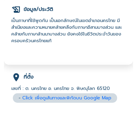
ข้อมูล/ประวัติ
เป็นภาษาที่ใช้พูดกัน เป็นเอกลักษณ์ในเขตอำเภอนครไทย มี
สำเนียงและความหมายคล้ายคลึงกับภาษาอีสานบางส่วน และ
คล้ายกับภาษาล้านนาบางส่วน ยังคงใช้ในชีวิตประจำวันของ
ครอบครัวนครไทยแท้
ที่ตั้ง
เลขที่ : ต. นครไทย อ. นครไทย จ. พิษณุโลก 65120
-
Click เพื่อดูเส้นทางและพิกัดบน Google Map