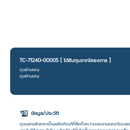
TC-71240-00005 [ ได้รับทุนจากโครงการ ]
ถุงผ้ามอญ
ถุงผ้ามอญ
ข้อมูล/ประวัติ
ถุงมอญพัสตราเป็นผลิตภัณฑ์ที่สื่อถึงความงดงามของวัฒนธร