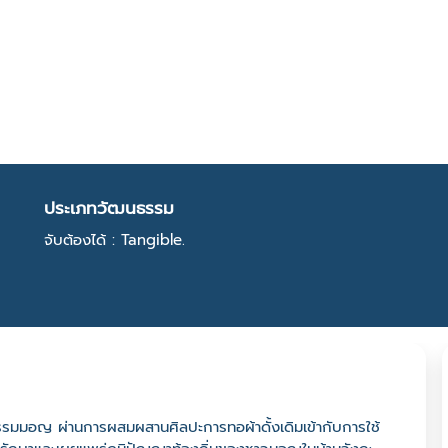
ประเภทวัฒนธรรม
จับต้องได้ : Tangible.
รมมอญ ผ่านการผสมผสานศิลปะการทอผ้าดั้งเดิมเข้ากับการใช้