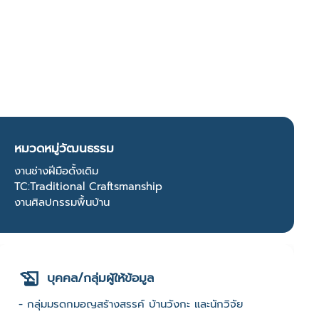
หมวดหมู่วัฒนธรรม
งานช่างฝีมือดั้งเดิม
TC:Traditional Craftsmanship
งานศิลปกรรมพื้นบ้าน
บุคคล/กลุ่มผู้ให้ข้อมูล
- กลุ่มมรดกมอญสร้างสรรค์ บ้านวังกะ และนักวิจัย