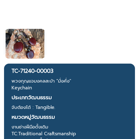
TC-71240-00003
พวงกุญแจมงคลสะบ้า "มั่งคั่ง"
Keychain
ประเภทวัฒนธรรม
จับต้องได้ : Tangible.
หมวดหมู่วัฒนธรรม
งานช่างฝีมือดั้งเดิม
TC:Traditional Craftsmanship