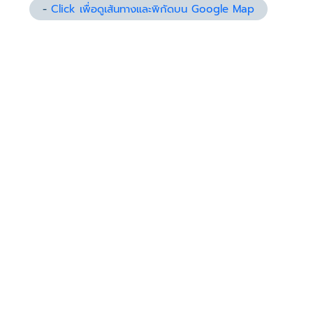
-
Click เพื่อดูเส้นทางและพิกัดบน Google Map