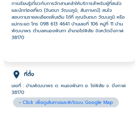
การเรียนรู้เกี่ยวกับการจักสานคล้าให้บริการสำหรับผู้ที่สนใจ
และนักท่องเที่ยว (จินตนา วัฒนภูมิ, สัมภาษณ์) สนใจ
สอบถามรายละเอียดเพิ่มเติม ได้ที่ คุณจินตนา วัฒนภูมิ หรือ
แม่กระแต โทร 098 613 4641 บ้านเลขที่ 106 หมู่ที่ 11 บ้าน
พัฒนาพร ตำบลหนองพันทา อำเภอโซ่พิสัย จังหวัดบึงกาฬ
38170
ที่ตั้ง
เลขที่ : บ้านพัฒนาพร ต. หนองพันทา อ. โซ่พิสัย จ. บึงกาฬ
38170
-
Click เพื่อดูเส้นทางและพิกัดบน Google Map