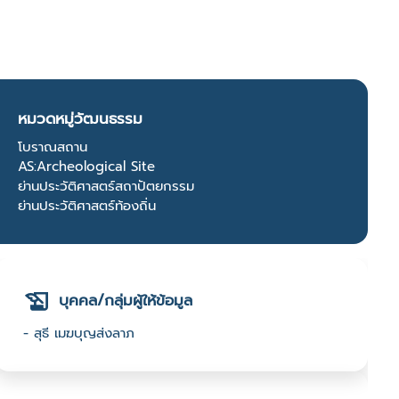
หมวดหมู่วัฒนธรรม
โบราณสถาน
AS:Archeological Site
ย่านประวัติศาสตร์สถาปัตยกรรม
ย่านประวัติศาสตร์ท้องถิ่น
บุคคล/กลุ่มผู้ให้ข้อมูล
- สุธี เมฆบุญส่งลาภ