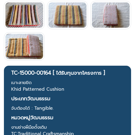
TC-15000-00164 [ ได้รับทุนจากโครงการ ]
เบาะลายขิด
Khid Patterned Cushion
ประเภทวัฒนธรรม
จับต้องได้ : Tangible.
หมวดหมู่วัฒนธรรม
งานช่างฝีมือดั้งเดิม
TC:Traditional Craftsmanship