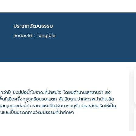
ประเภทวัฒนธรรม
จับต้องได้ : Tangible.
าปี ยังมีบ่อน้ำโบราณที่น่าสนใจ โดยมีตำนานเล่าขานว่า สิ่ง
ื้นที่เมื่อครั้งกรุงศรีอยุธยาแตก สันนิษฐานว่าทหารพม่านำเมล็ด
ะมุดและบ่อน้ำโบราณแห่งนี้ได้รับการอนุรักษ์และส่งเสริมให้เป็น
มชนและเป็นมรดกทางวัฒนธรรมที่น่าศึกษา