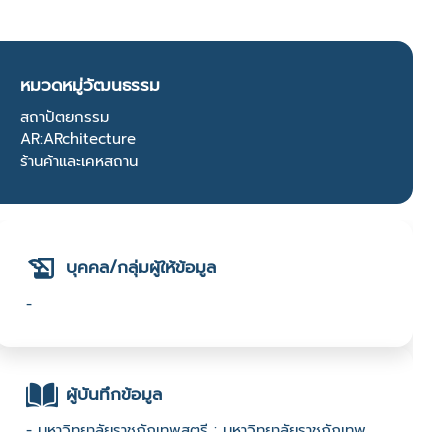
หมวดหมู่วัฒนธรรม
สถาปัตยกรรม
AR:ARchitecture
ร้านค้าและเคหสถาน
บุคคล/กลุ่มผู้ให้ข้อมูล
-
ผู้บันทึกข้อมูล
- มหาวิทยาลัยราชภัฏเทพสตรี : มหาวิทยาลัยราชภัฏเทพ