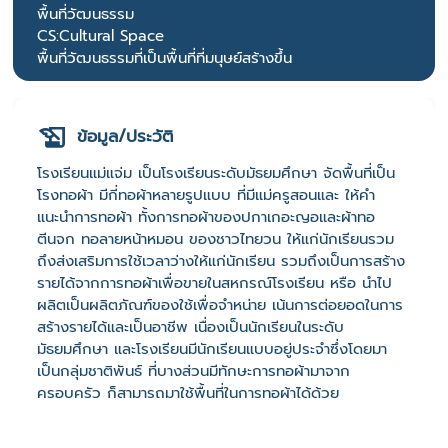
พื้นที่วัฒนธรรม
CS:Cultural Space
พื้นที่วัฒนธรรมที่เป็นพื้นที่ที่มนุษย์สร้างขึ้น
ข้อมูล/ประวัติ
โรงเรียนแม่แจ่ม เป็นโรงเรียนระดับมัธยมศึกษา จัดพื้นที่เป็น
โรงทอผ้า มีกี่ทอผ้าหลายรูปแบบ ที่มีแม่ครูสอนและ ให้คำ
แนะนำการทอผ้า ทั้งการทอผ้าของปกาเกอะญอและผ้าทอ
ตีนจก ทอลายหน้าหมอน ของชาวไทยวน ให้แก่นักเรียนรวม
ถึงส่งเสริมการใช้เวลาว่างให้แก่นักเรียน รวมถึงเป็นการสร้าง
รายได้จากการทอผ้าเพื่อขายในสหกรณ์โรงเรียน หรือ นำไป
ผลิตเป็นผลิตภัณฑ์ของใช้เพื่อจำหน่าย เน้นการต่อยอดในการ
สร้างรายได้และเป็นอาชีพ เนื่องเป็นนักเรียนในระดับ
มัธยมศึกษา และโรงเรียนมีนักเรียนแบบอยู่ประจำซึ่งโดยมา
เป็นกลุ่มชาติพันธ์ ที่บางส่วนมีทักษะการทอผ้ามาจาก
ครอบครัว ก็สามารถมาใช้พื้นที่ในการทอผ้าได้ด้วย