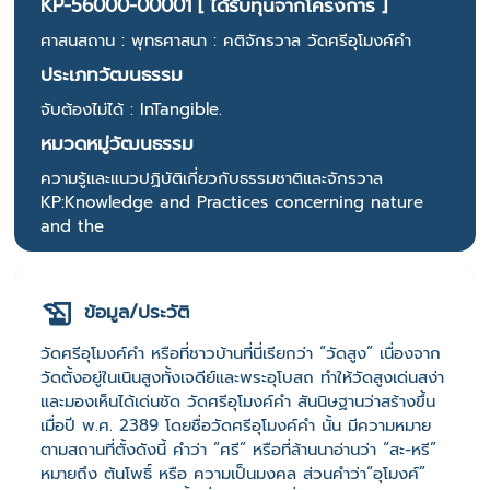
KP-56000-00001 [ ได้รับทุนจากโครงการ ]
ศาสนสถาน : พุทธศาสนา : คติจักรวาล วัดศรีอุโมงค์คำ
ประเภทวัฒนธรรม
จับต้องไม่ได้ : InTangible.
หมวดหมู่วัฒนธรรม
ความรู้และแนวปฏิบัติเกี่ยวกับธรรมชาติและจักรวาล
KP:Knowledge and Practices concerning nature
and the
ข้อมูล/ประวัติ
วัดศรีอุโมงค์คำ หรือที่ชาวบ้านที่นี่เรียกว่า “วัดสูง” เนื่องจาก
วัดตั้งอยู่ในเนินสูงทั้งเจดีย์และพระอุโบสถ ทำให้วัดสูงเด่นสง่า
และมองเห็นได้เด่นชัด วัดศรีอุโมงค์คำ สันนิษฐานว่าสร้างขึ้น
เมื่อปี พ.ศ. 2389 โดยชื่อวัดศรีอุโมงค์คำ นั้น มีความหมาย
ตามสถานที่ตั้งดังนี้ คำว่า “ศรี” หรือที่ล้านนาอ่านว่า “สะ-หรี”
หมายถึง ต้นโพธิ์ หรือ ความเป็นมงคล ส่วนคำว่า“อุโมงค์”