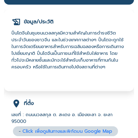
ข้อมูล/ประวัติ
ปิ่นโตจีนในชุมชนนวลสกุลมีความสำคัญในการดำรงชีวิต
ประจำวันของชาวจีน และในช่วงเทศกาลต่างๆ ปิ่นโตจะถูกใช้
ในการจัดเตรียมอาหารสำหรับการเฉลิมฉลองหรือการเดินทาง
ไปเยี่ยมญาติ ปิ่นโตจีนเป็นภาชนะที่ใช้สำหรับใส่อาหาร โดย
ทั่วไปจะมีหลายชั้นและมักจะใช้สำหรับเก็บอาหารที่ทานกันใน
ครอบครัว หรือใช้ในการเดินทางไปยังสถานที่ต่างๆ
ที่ตั้ง
เลขที่ : ถนนนวลสกุล ต. สะเตง อ. เมืองยะลา จ. ยะลา
95000
-
Click เพื่อดูเส้นทางและพิกัดบน Google Map