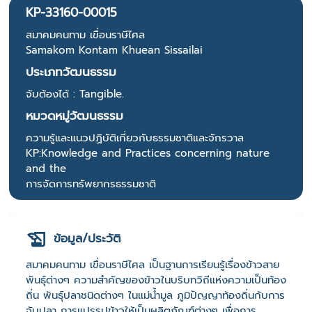
KP-33160-00015
สมาคมคนทาม เขื่อนราษีไศล
Samakom Kontam Khuean Sissailai
ประเภทวัฒนธรรม
จับต้องได้ : Tangible.
หมวดหมู่วัฒนธรรม
ความรู้และแนวปฏิบัติเกี่ยวกับธรรมชาติและจักรวาล
KP:Knowledge and Practices concerning nature
and the
การจัดการทรัพยากรธรรมชาติ
ข้อมูล/ประวัติ
สมาคมคนทาม เขื่อนราษีไศล เป็นฐานการเรียนรู้เรื่องข้าวสาย
พันธุ์ต่างๆ ความสำคัญของข้าวในบริบทวิถีแห่งความเป็นท้อง
ถิ่น พันธุ์ปลาชนิดต่างๆ ในแม่น้ำมูล ภูมิปัญญาท้องถิ่นกับการ
จับปลา การแปรรูปข้าวให้เป็นผลิตภัณฑ์ต่างๆ เพื่อการ