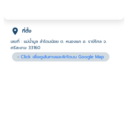
ที่ตั้ง
เลขที่ : แม่น้ำมูล ลำโดมน้อย ต. หนองแค อ. ราษีไศล จ.
ศรีสะเกษ 33160
-
Click เพื่อดูเส้นทางและพิกัดบน Google Map